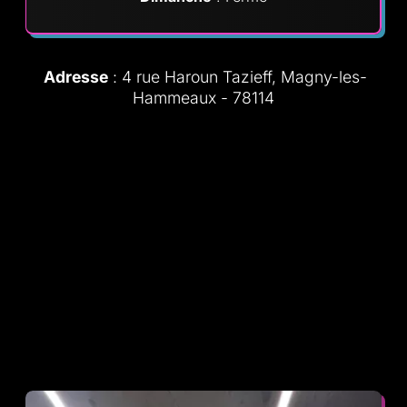
Adresse
: 4 rue Haroun Tazieff, Magny-les-
Hammeaux - 78114