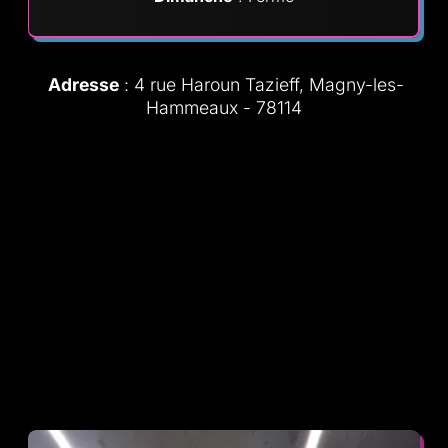
Adresse
: 4 rue Haroun Tazieff, Magny-les-
Hammeaux - 78114